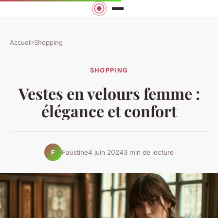
Accueil
›
Shopping
SHOPPING
Vestes en velours femme :
élégance et confort
Faustine
4 juin 2024
3 min de lecture
F