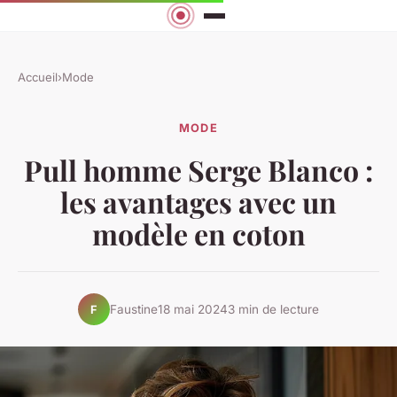
Accueil
›
Mode
MODE
Pull homme Serge Blanco :
les avantages avec un
modèle en coton
Faustine
18 mai 2024
3 min de lecture
F