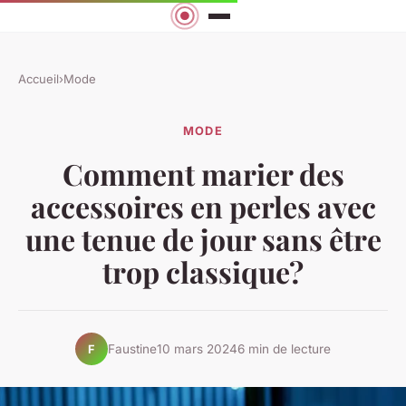
Accueil
›
Mode
MODE
Comment marier des
accessoires en perles avec
une tenue de jour sans être
trop classique?
Faustine
10 mars 2024
6 min de lecture
F