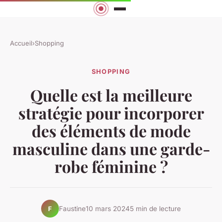
Accueil
›
Shopping
SHOPPING
Quelle est la meilleure
stratégie pour incorporer
des éléments de mode
masculine dans une garde-
robe féminine ?
Faustine
10 mars 2024
5 min de lecture
F