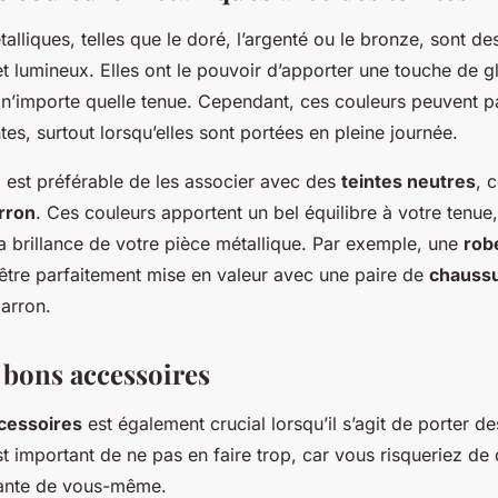
alliques, telles que le doré, l’argenté ou le bronze, sont de
s et lumineux. Elles ont le pouvoir d’apporter une touche de 
 n’importe quelle tenue. Cependant, ces couleurs peuvent pa
tes, surtout lorsqu’elles sont portées en pleine journée.
l est préférable de les associer avec des
teintes neutres
, 
rron
. Ces couleurs apportent un bel équilibre à votre tenue
la brillance de votre pièce métallique. Par exemple, une
rob
 être parfaitement mise en valeur avec une paire de
chauss
arron.
s bons accessoires
cessoires
est également crucial lorsqu’il s’agit de porter d
est important de ne pas en faire trop, car vous risqueriez d
ante de vous-même.