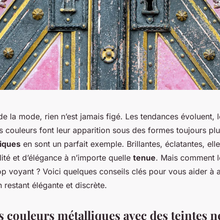
 la mode, rien n’est jamais figé. Les tendances évoluent, l
es couleurs font leur apparition sous des formes toujours plu
liques
en sont un parfait exemple. Brillantes, éclatantes, ell
lité et d’élégance à n’importe quelle
tenue
. Mais comment l
rop voyant ? Voici quelques conseils clés pour vous aider à 
 restant élégante et discrète.
s couleurs métalliques avec des teintes n