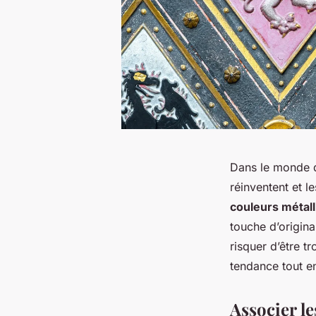
Dans le monde de
réinventent et l
couleurs métal
touche d’origina
risquer d’être t
tendance tout en
Associer le