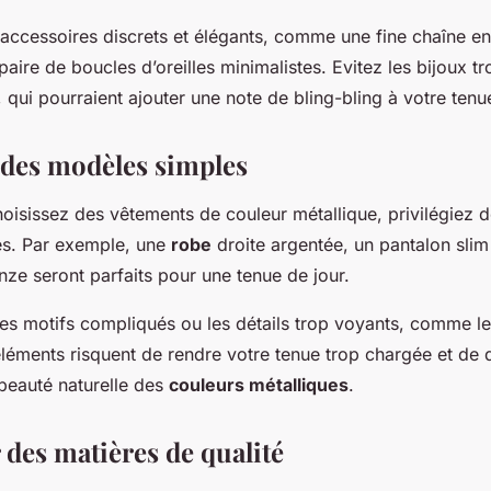
accessoires discrets et élégants, comme une fine chaîne en
paire de boucles d’oreilles minimalistes. Evitez les bijoux 
s, qui pourraient ajouter une note de bling-bling à votre tenu
r des modèles simples
oisissez des vêtements de couleur métallique, privilégiez 
és. Par exemple, une
robe
droite argentée, un pantalon sli
ze seront parfaits pour une tenue de jour.
les motifs compliqués ou les détails trop voyants, comme les
éléments risquent de rendre votre tenue trop chargée et de 
a beauté naturelle des
couleurs métalliques
.
 des matières de qualité