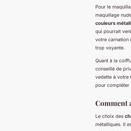
Pour le maquilla
maquillage nude,
couleurs métal
qui pourrait ven
votre carnation 
trop voyante.
Quant à la coiff
conseillé de pri
vedette à votre
pour compléter 
Comment as
Le choix des
ch
métalliques. Il 