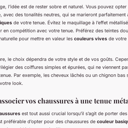
ge, l’idée est de rester sobre et naturel. Vous pouvez opter
 avec des tonalités neutres, qui se marieront parfaitement 
liques
de votre tenue. Évitez le maquillage à l’effet métallis
ir en compétition avec votre tenue. Préférez des teintes d
naturelle pour mettre en valeur les
couleurs vives
de votre 
ure, le choix dépendra de votre style et de vos goûts. Cepen
vilégier des coiffures simples et épurées, qui ne viennent pa
 tenue. Par exemple, les cheveux lâchés ou un chignon bas 
votre look.
socier vos chaussures à une tenue méta
aussures
est tout aussi crucial lorsqu’il s’agit de porter de
est préférable d’opter pour des chaussures de
couleur basi