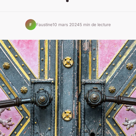
Faustine
10 mars 2024
5 min de lecture
F