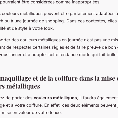
s pourraient être considérées comme inappropriées.
 couleurs métalliques peuvent être parfaitement adaptées à
ch ou à une journée de shopping. Dans ces contextes, elles
ité et de style à votre look.
orter des couleurs métalliques en journée n’est pas une mi
ment de respecter certaines règles et de faire preuve de bon 
vous lancer et à adopter cette tendance mode qui fait brille
maquillage et de la coiffure dans la mise 
rs métalliques
sez de porter des
couleurs métalliques
, il faudra également
ge et à votre coiffure. En effet, ces deux éléments peuvent 
a mise en valeur de votre tenue.