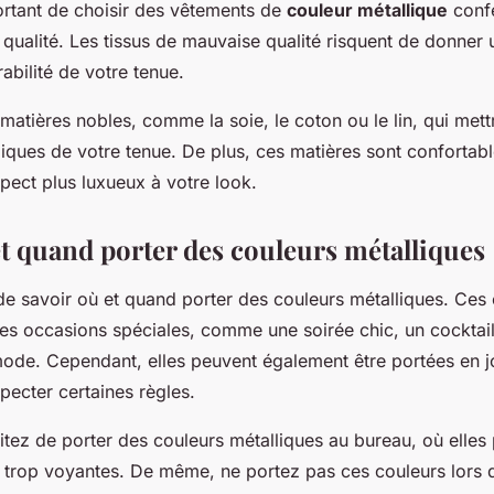
portant de choisir des vêtements de
couleur métallique
conf
 qualité. Les tissus de mauvaise qualité risquent de donner
rabilité de votre tenue.
atières nobles, comme la soie, le coton ou le lin, qui mett
lliques de votre tenue. De plus, ces matières sont confortabl
pect plus luxueux à votre look.
et quand porter des couleurs métalliques
 de savoir où et quand porter des couleurs métalliques. Ces
des occasions spéciales, comme une soirée chic, un cocktai
de. Cependant, elles peuvent également être portées en j
pecter certaines règles.
tez de porter des couleurs métalliques au bureau, où elles 
rop voyantes. De même, ne portez pas ces couleurs lors 