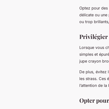
Optez pour des 
délicate ou une 
ou trop brillant
Privilégie
Lorsque vous ch
simples et épur
jupe crayon bron
De plus, évitez 
les strass. Ces 
l’attention de l
Opter pour