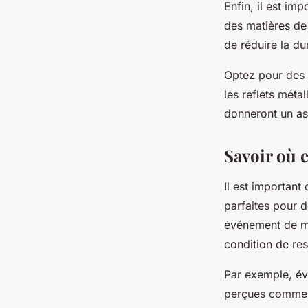
Enfin, il est im
des matières de
de réduire la du
Optez pour des m
les reflets méta
donneront un as
Savoir où 
Il est important
parfaites pour 
événement de mo
condition de res
Par exemple, évi
perçues comme t