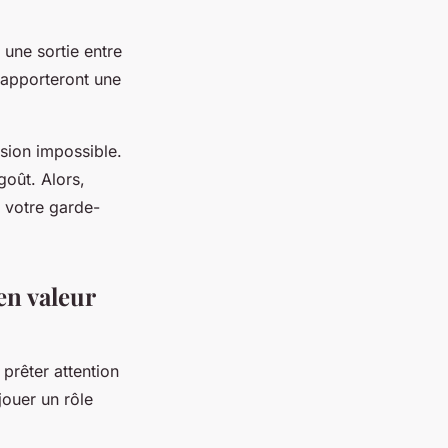
 une sortie entre
 apporteront une
ssion impossible.
goût. Alors,
r votre garde-
en valeur
 prêter attention
jouer un rôle