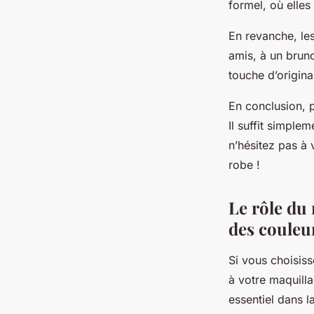
formel, où elle
En revanche, les
amis, à un brun
touche d’original
En conclusion, p
Il suffit simple
n’hésitez pas à 
robe !
Le rôle du 
des couleu
Si vous choisis
à votre maquilla
essentiel dans l